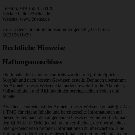
Telefon: +49 160 8133126
E-Mail: hallo@26eins.de
Website: www.26eins.de
Umsatzsteuer-Identifikationsnummer gemäß §27a UStG:
DE319631439
Rechtliche Hinweise
Haftungsausschluss
Die Inhalte dieses Internetauftritts wurden mit größtmöglicher
Sorgfalt und nach bestem Gewissen erstellt. Dennoch übernimmt
der Anbieter dieser Webseite keinerlei Gewähr für die Aktualität,
Vollständigkeit und Richtigkeit der bereitgestellten Seiten und
Inhalte.
Als Diensteanbieter ist der Anbieter dieser Webseite gemäß § 7 Abs.
1 TMG für eigene Inhalte und bereitgestellte Informationen auf
diesen Seiten nach den allgemeinen Gesetzen verantwortlich; nach
den §§ 8 bis 10 TMG jedoch nicht verpflichtet, die übermittelten
oder gespeicherten fremden Informationen zu überwachen. Eine
Entfernung oder Sperrung dieser Inhalte erfolgt umgehend ab dem